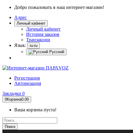
Добро пожаловать в наш интернет-магазин!
Адрес
Личный кабинет
Личный кабинет
История заказов
Транзакции
Язык:
ru-ru
Русский
Регистрация
Авторизация
Закладки
0
0
Корзина
0.00
Ваша корзина пуста!
Поиск