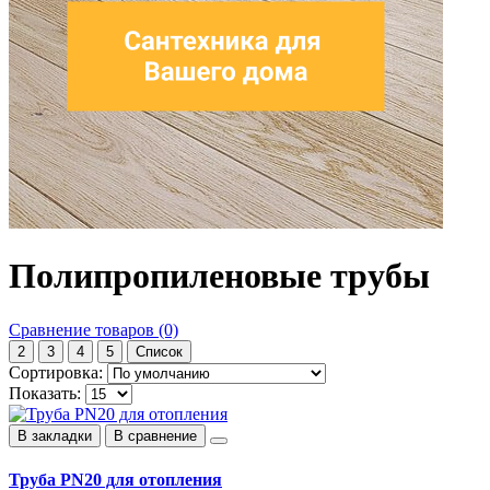
Полипропиленовые трубы
Сравнение товаров (0)
2
3
4
5
Список
Сортировка:
Показать:
В закладки
В сравнение
Труба PN20 для отопления