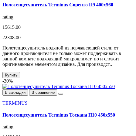
Полотенцесушитель Terminus Соренто П9 400х560
rating
15615.00
22308.00
Полотенцесушитель водяной из нержавеющей стали от
данного производителя не только может поддерживать в
ванной комнате подходящий микроклимат, но и служит
оригинальным элементом дизайна. Для производст..
Купить
-30%
В закладки
В сравнение
TERMINUS
Полотенцесушитель Terminus Тоскана П10 450х550
rating