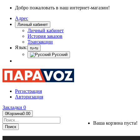
Добро пожаловать в наш интернет-магазин!
Адрес
Личный кабинет
Личный кабинет
История заказов
Транзакции
Язык:
ru-ru
Русский
Регистрация
Авторизация
Закладки
0
0
Корзина
0.00
Ваша корзина пуста!
Поиск