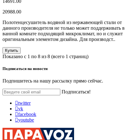
14691.00
20988.00
Полотенцесушитель водяной из нержавеющей стали от
данного производителя не только может поддерживать в
ванной комнате подходящий микроклимат, но и служит
оригинальным элементом дизайна. Для производст..
Купить
Показано с 1 по 8 из 8 (всего 1 страниц)
Подписаться на
новости
Подпишитесь на нашу рассылку прямо сейчас.
Подписаться!
twitter
vk
facebook
youtube