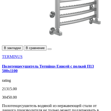
В закладки
В сравнение
TERMINUS
Полотенцесушитель Terminus Енисей с полкой П13
500х1100
rating
21315.00
30450.00
Полотенцесушитель водяной из нержавеющей стали от
данного производителя не только может поддерживать в