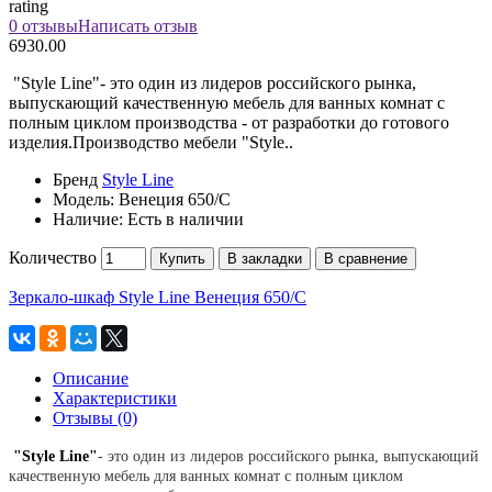
rating
0 отзывы
Написать отзыв
6930.00
"Style Line"- это один из лидеров российского рынка,
выпускающий качественную мебель для ванных комнат с
полным циклом производства - от разработки до готового
изделия.Производство мебели "Style..
Бренд
Style Line
Модель:
Венеция 650/С
Наличие:
Есть в наличии
Количество
Купить
В закладки
В сравнение
Зеркало-шкаф Style Line Венеция 650/С
Описание
Характеристики
Отзывы (0)
"Style Line"
- это один из лидеров российского рынка, выпускающий
качественную мебель для ванных комнат с полным циклом