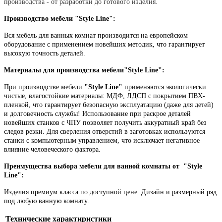
производства - от разработки до готового изделия.
Производство мебели "Style Line":
Вся мебель для ванных комнат производится на европейском
оборудование с применением новейших методик, что гарантирует
высокую точность деталей.
Материалы для производства мебели
"Style Line":
При производстве мебели
"Style Line"
применяются экологически
чистые, влагостойкие материалы: МДФ, ЛДСП с покрытием ПВХ-
пленкой, что гарантирует безопасную эксплуатацию (даже для детей)
и долговечность службы! Использование при раскрое деталей
новейших станков с ЧПУ позволяет получить аккуратный край без
следов резки. Для сверления отверстий в заготовках используются
станки с компьютерным управлением, что исключает негативное
влияние человеческого фактора.
Преимущества выбора мебели для ванной комнаты от
"Style
Line":
Изделия премиум класса по доступной цене.
Дизайн и размерный ряд
под любую ванную комнату.
Технические характиристики