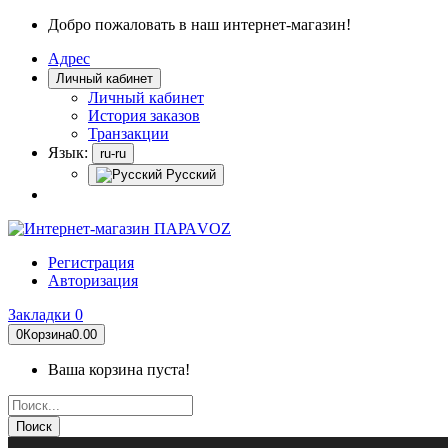
Добро пожаловать в наш интернет-магазин!
Адрес
Личный кабинет
Личный кабинет
История заказов
Транзакции
Язык:
ru-ru
Русский
Регистрация
Авторизация
Закладки
0
0
Корзина
0.00
Ваша корзина пуста!
Поиск