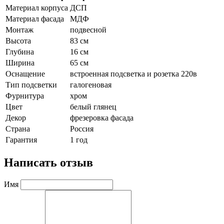
Материал корпуса
ДСП
Материал фасада
МДФ
Монтаж
подвесной
Высота
83 см
Глубина
16 см
Ширина
65 см
Оснащение
встроенная подсветка и розетка 220в
Тип подсветки
галогеновая
Фурнитура
хром
Цвет
белый глянец
Декор
фрезеровка фасада
Страна
Россия
Гарантия
1 год
Написать отзыв
Имя