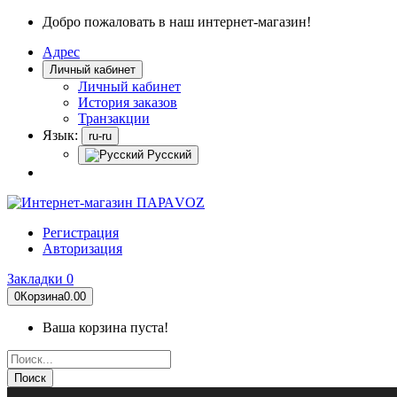
Добро пожаловать в наш интернет-магазин!
Адрес
Личный кабинет
Личный кабинет
История заказов
Транзакции
Язык:
ru-ru
Русский
Регистрация
Авторизация
Закладки
0
0
Корзина
0.00
Ваша корзина пуста!
Поиск