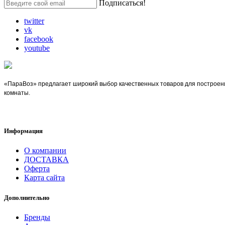
Подписаться!
twitter
vk
facebook
youtube
«ПараВоз» предлагает широкий выбор качественных товаров для построен
комнаты.
Информация
О компании
ДОСТАВКА
Оферта
Карта сайта
Дополнительно
Бренды