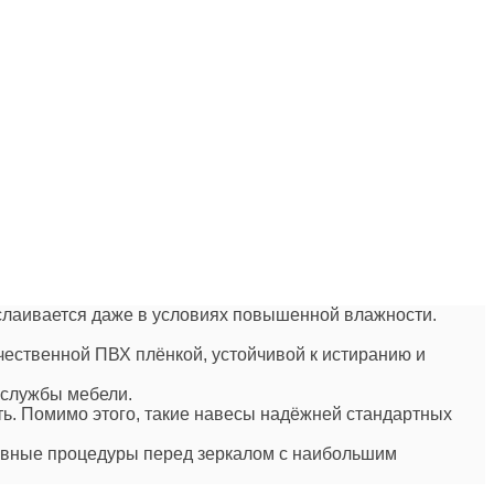
сслаивается даже в условиях повышенной влажности.
чественной ПВХ плёнкой, устойчивой к истиранию и
.
 службы мебели.
ть. Помимо этого, такие навесы надёжней стандартных
невные процедуры перед зеркалом с наибольшим