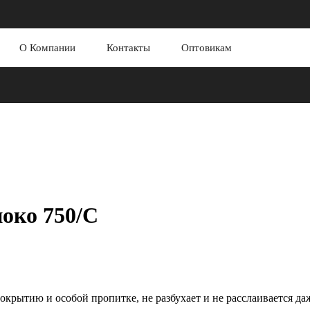
О Компании
Контакты
Оптовикам
ноко 750/С
крытию и особой пропитке, не разбухает и не расслаивается да