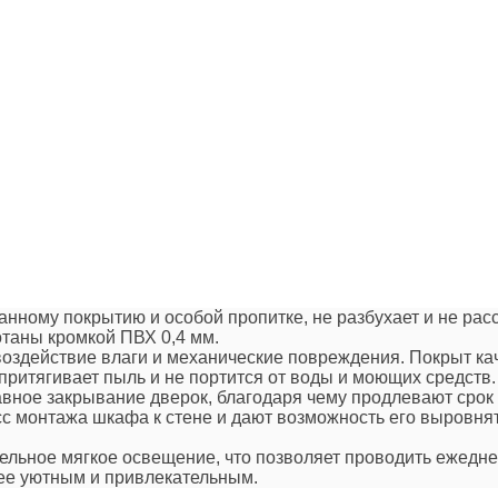
анному покрытию и особой пропитке, не разбухает и не ра
отаны кромкой ПВХ 0,4 мм.
воздействие влаги и механические повреждения. Покрыт ка
е притягивает пыль и не портится от воды и моющих средств
вное закрывание дверок, благодаря чему продлевают срок
с монтажа шкафа к стене и дают возможность его выровня
тельное мягкое освещение, что позволяет проводить ежед
ее уютным и привлекательным.