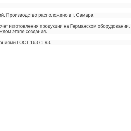
й. Производство расположено в г. Самара.
счет изготовления продукции на Германском оборудовании,
аждом этапе создания.
ваниями ГОСТ 16371-93.