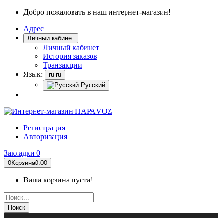
Добро пожаловать в наш интернет-магазин!
Адрес
Личный кабинет
Личный кабинет
История заказов
Транзакции
Язык:
ru-ru
Русский
Регистрация
Авторизация
Закладки
0
0
Корзина
0.00
Ваша корзина пуста!
Поиск