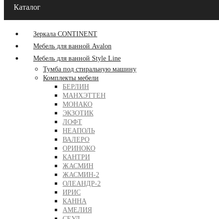
Каталог
Зеркала CONTINENT
Мебель для ванной Avalon
Мебель для ванной Style Line
Тумба под стиральную машину
Комплекты мебели
БЕРЛИН
МАНХЭТТЕН
МОНАКО
ЭКЗОТИК
ЛОФТ
НЕАПОЛЬ
ВАЛЕРО
ОРИНОКО
КАНТРИ
ЖАСМИН
ЖАСМИН-2
ОЛЕАНДР-2
ИРИС
КАННА
АМЕЛИЯ
СЕУЛ