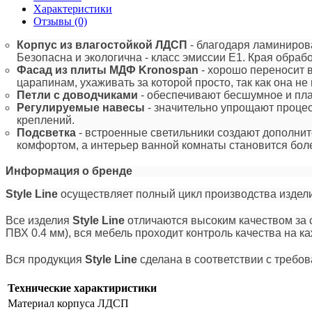
Характеристики
Отзывы (0)
Корпус из влагостойкой ЛДСП
- благодаря ламиниров
Безопасна и экологична - класс эмиссии Е1. Края обраб
Фасад из плиты МДФ
Kronospan
- хорошо переносит 
царапинам, ухаживать за которой просто, так как она н
Петли с доводчиками
- обеспечивают бесшумное и пла
Регулируемые навесы
- значительно упрощают процес
креплений.
Подсветка
- встроенные светильники создают дополни
комфортом, а интерьер ванной комнаты становится бол
Информация о бренде
Style Line
осуществляет полный цикл производства издели
Все изделия
Style Line
отличаются высоким качеством за 
ПВХ 0.4 мм), вся мебель проходит контроль качества на к
Вся продукция
Style Line
сделана в соответствии с требо
Технические характиристики
Материал корпуса
ЛДСП