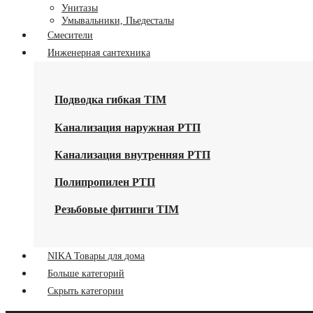
Унитазы
Умывальники, Пьедесталы
Смесители
Инженерная сантехника
Подводка гибкая TIM
Канализация наружная РТП
Канализация внутренняя РТП
Полипропилен РТП
Резьбовые фитинги TIM
NIKA Товары для дома
Больше категорий
Скрыть категории