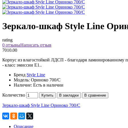
Зеркало-шкаф Style Line Ори
rating
0 отзывы
Написать отзыв
7010.00
Корпус из влагостойкой ЛДСП - благодаря ламинированному по
- класс эмиссии Е1..
Бренд
Style Line
Модель:
Ориноко 700/С
Наличие:
Есть в наличии
Количество
Купить
В закладки
В сравнение
Зеркало-шкаф Style Line Ориноко 700/С
Описание