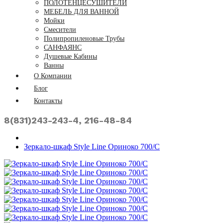
ПОЛОТЕНЦЕСУШИТЕЛИ
МЕБЕЛЬ ДЛЯ ВАННОЙ
Мойки
Смесители
Полипропиленовые Трубы
САНФАЯНС
Душевые Кабины
Ванны
О Компании
Блог
Контакты
8(831)243-243-4, 216-48-84
Зеркало-шкаф Style Line Ориноко 700/С