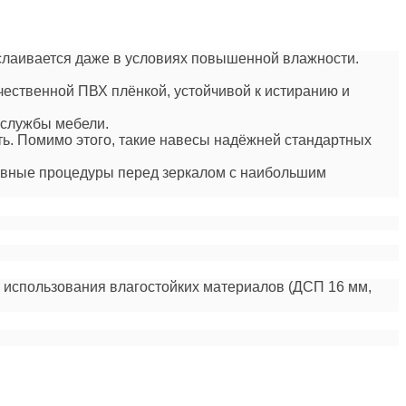
сслаивается даже в условиях повышенной влажности.
чественной ПВХ плёнкой, устойчивой к истиранию и
.
 службы мебели.
ть. Помимо этого, такие навесы надёжней стандартных
невные процедуры перед зеркалом с наибольшим
 использования влагостойких материалов (ДСП 16 мм,