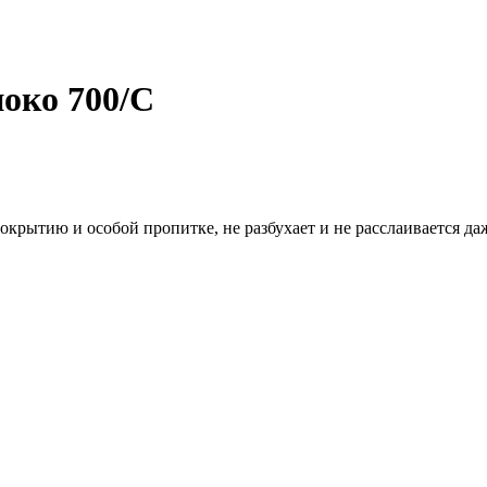
ноко 700/С
крытию и особой пропитке, не разбухает и не расслаивается да