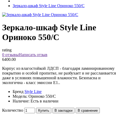
Зеркало-шкаф Style Line Ориноко 550/С
Зеркало-шкаф Style Line
Ориноко 550/С
rating
0 отзывы
Написать отзыв
6400.00
Корпус из влагостойкой ЛДСП - благодаря ламинированному
покрытию и особой пропитке, не разбухает и не расслаивается
даже в условиях повышенной влажности. Безопасна и
экологична - класс эмиссии Е1..
Бренд
Style Line
Модель:
Ориноко 550/С
Наличие:
Есть в наличии
Количество
Купить
В закладки
В сравнение