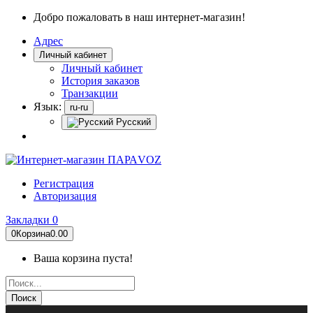
Добро пожаловать в наш интернет-магазин!
Адрес
Личный кабинет
Личный кабинет
История заказов
Транзакции
Язык:
ru-ru
Русский
Регистрация
Авторизация
Закладки
0
0
Корзина
0.00
Ваша корзина пуста!
Поиск