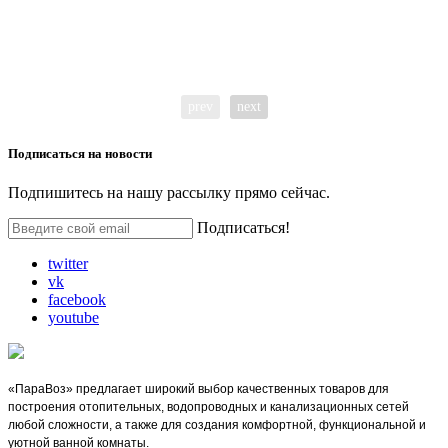
prev
next
Подписаться на
новости
Подпишитесь на нашу рассылку прямо сейчас.
Подписаться!
twitter
vk
facebook
youtube
«ПараВоз» предлагает широкий выбор качественных товаров для
построения отопительных, водопроводных и канализационных сетей
любой сложности, а также для создания комфортной, функциональной и
уютной ванной комнаты.