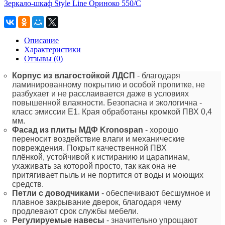
Зеркало-шкаф Style Line Ориноко 550/С
Описание
Характеристики
Отзывы (0)
Корпус из влагостойкой ЛДСП
- благодаря
ламинированному покрытию и особой пропитке, не
разбухает и не расслаивается даже в условиях
повышенной влажности. Безопасна и экологична -
класс эмиссии Е1. Края обработаны кромкой ПВХ 0,4
мм.
Фасад из плиты МДФ
Kronospan
- хорошо
переносит воздействие влаги и механические
повреждения. Покрыт качественной ПВХ
плёнкой, устойчивой к истиранию и царапинам,
ухаживать за которой просто, так как она не
притягивает пыль и не портится от воды и моющих
средств.
Петли с доводчиками
- обеспечивают бесшумное и
плавное закрывание дверок, благодаря чему
продлевают срок службы мебели.
Регулируемые навесы
- значительно упрощают