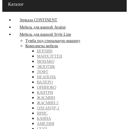
Каталог
Зеркала CONTINENT
Мебель для ванной Avalon
Мебель для ванной Style Line
Тумба под стиральную машину
Комплекты мебели
БЕРЛИН
МАНХЭТТЕН
МОНАКО
ЭКЗОТИК
ЛОФТ
НЕАПОЛЬ
ВАЛЕРО
ОРИНОКО
КАНТРИ
ЖАСМИН
ЖАСМИН-2
ОЛЕАНДР-2
ИРИС
КАННА
АМЕЛИЯ
СЕУЛ