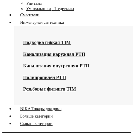
Унитазы
Умывальники, Пьедесталы
Смесители
Инженерная сантехника
Подводка гибкая TIM
Канализация наружная РТП
Канализация внутренняя РТП
Полипропилен РТП
Резьбовые фитинги TIM
NIKA Товары для дома
Больше категорий
Скрыть категории