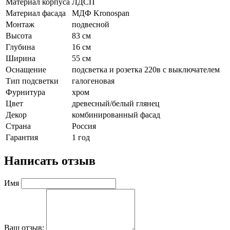
Материал корпуса
ЛДСП
Материал фасада
МДФ Kronospan
Монтаж
подвесной
Высота
83 см
Глубина
16 см
Ширина
55 см
Оснащение
подсветка и розетка 220в с выключателем
Тип подсветки
галогеновая
Фурнитура
хром
Цвет
древесный/белый глянец
Декор
комбинированный фасад
Страна
Россия
Гарантия
1 год
Написать отзыв
Имя
Ваш отзыв: