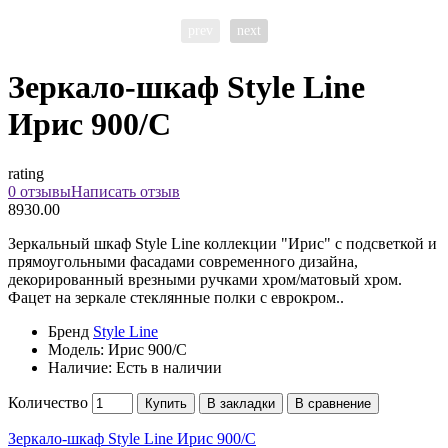
prev
next
Зеркало-шкаф Style Line
Ирис 900/С
rating
0 отзывы
Написать отзыв
8930.00
Зеркальный шкаф Style Line коллекции "Ирис" с подсветкой и
прямоугольными фасадами современного дизайна,
декорированный врезными ручками хром/матовый хром.
Фацет на зеркале стеклянные полки с еврокром..
Бренд
Style Line
Модель:
Ирис 900/С
Наличие:
Есть в наличии
Количество
Купить
В закладки
В сравнение
Зеркало-шкаф Style Line Ирис 900/С