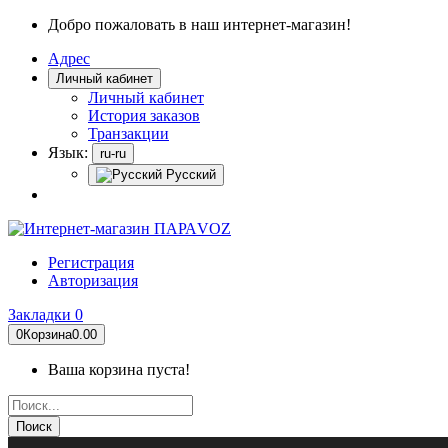
Добро пожаловать в наш интернет-магазин!
Адрес
Личный кабинет
Личный кабинет
История заказов
Транзакции
Язык:
ru-ru
Русский
Регистрация
Авторизация
Закладки
0
0
Корзина
0.00
Ваша корзина пуста!
Поиск