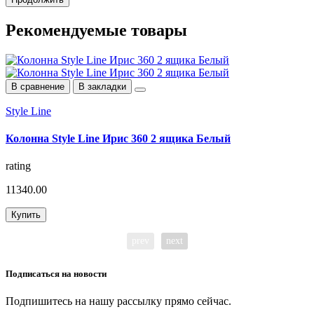
Рекомендуемые
товары
В сравнение
В закладки
S
Style Line
З
Колонна Style Line Ирис 360 2 ящика Белый
r
rating
5
11340.00
Купить
prev
next
Подписаться на
новости
Подпишитесь на нашу рассылку прямо сейчас.