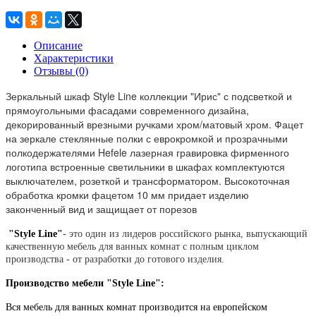
Описание
Характеристики
Отзывы (0)
Зеркальный шкаф Style Line коллекции "Ирис" с подсветкой и
прямоугольными фасадами современного дизайна,
декорированный врезными ручками хром/матовый хром. Фацет
на зеркале стеклянные полки с еврокромкой и прозрачными
полкодержателями Hefele лазерная гравировка фирменного
логотипа встроенные светильники в шкафах комплектуются
выключателем, розеткой и трансформатором. Высокоточная
обработка кромки фацетом 10 мм придает изделию
законченный вид и защищает от порезов
"Style Line"
- это один из лидеров российского рынка, выпускающий
качественную мебель для ванных комнат с полным циклом
производства - от разработки до готового изделия.
Производство мебели "Style Line":
Вся мебель для ванных комнат производится на европейском