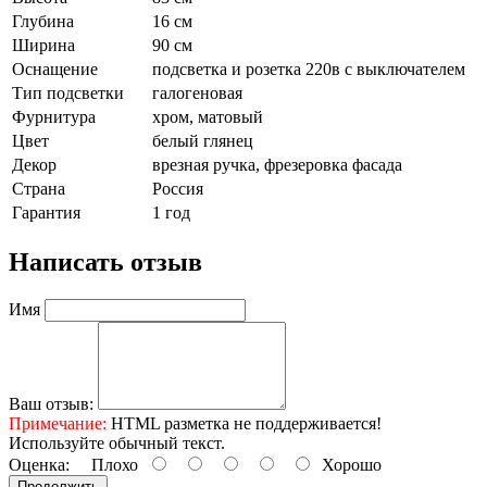
Глубина
16 см
Ширина
90 см
Оснащение
подсветка и розетка 220в с выключателем
Тип подсветки
галогеновая
Фурнитура
хром, матовый
Цвет
белый глянец
Декор
врезная ручка, фрезеровка фасада
Страна
Россия
Гарантия
1 год
Написать отзыв
Имя
Ваш отзыв:
Примечание:
HTML разметка не поддерживается!
Используйте обычный текст.
Оценка:
Плохо
Хорошо
Продолжить