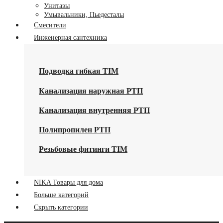
Унитазы
Умывальники, Пьедесталы
Смесители
Инженерная сантехника
Подводка гибкая TIM
Канализация наружная РТП
Канализация внутренняя РТП
Полипропилен РТП
Резьбовые фитинги TIM
NIKA Товары для дома
Больше категорий
Скрыть категории