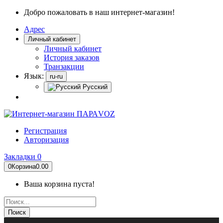
Добро пожаловать в наш интернет-магазин!
Адрес
Личный кабинет
Личный кабинет
История заказов
Транзакции
Язык:
ru-ru
Русский
Регистрация
Авторизация
Закладки
0
0
Корзина
0.00
Ваша корзина пуста!
Поиск