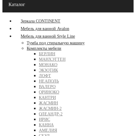
Каталог
Зеркала CONTINENT
Мебель для ванной Avalon
Мебель для ванной Style Line
Тумба под стиральную машину
Комплекты мебели
БЕРЛИН
МАНХЭТТЕН
МОНАКО
ЭКЗОТИК
ЛОФТ
НЕАПОЛЬ
ВАЛЕРО
ОРИНОКО
КАНТРИ
ЖАСМИН
ЖАСМИН-2
ОЛЕАНДР-2
ИРИС
КАННА
АМЕЛИЯ
СЕУЛ