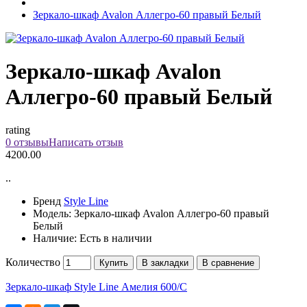
Зеркало-шкаф Avalon Аллегро-60 правый Белый
Зеркало-шкаф Avalon
Аллегро-60 правый Белый
rating
0 отзывы
Написать отзыв
4200.00
..
Бренд
Style Line
Модель:
Зеркало-шкаф Avalon Аллегро-60 правый
Белый
Наличие:
Есть в наличии
Количество
Купить
В закладки
В сравнение
Зеркало-шкаф Style Line Амелия 600/С