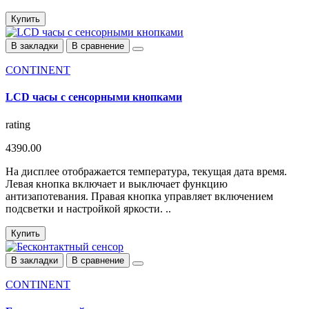
Купить
В закладки
В сравнение
CONTINENT
LCD часы с сенсорными кнопками
rating
4390.00
На дисплее отображается температура, текущая дата время.
Левая кнопка включает и выключает функцию
антизапотевания. Правая кнопка управляет включением
подсветки и настройкой яркости. ..
Купить
В закладки
В сравнение
CONTINENT