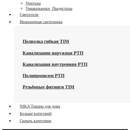
Унитазы
Умывальники, Пьедесталы
Смесители
Инженерная сантехника
Подводка гибкая TIM
Канализация наружная РТП
Канализация внутренняя РТП
Полипропилен РТП
Резьбовые фитинги TIM
NIKA Товары для дома
Больше категорий
Скрыть категории