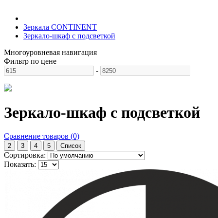
Зеркала CONTINENT
Зеркало-шкаф с подсветкой
Многоуровневая навигация
Фильтр по цене
-
Зеркало-шкаф с подсветкой
Сравнение товаров (0)
2
3
4
5
Список
Сортировка:
Показать: