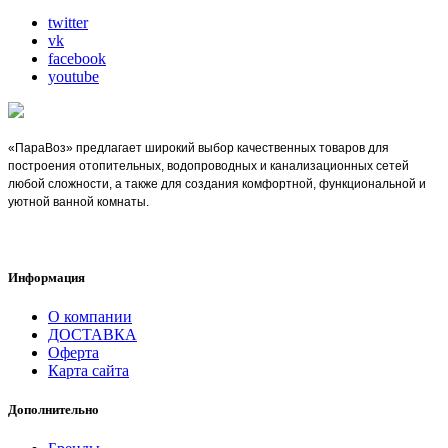
twitter
vk
facebook
youtube
«ПараВоз» предлагает широкий выбор качественных товаров для
построения отопительных, водопроводных и канализационных сетей
любой сложности, а также для создания комфортной, функциональной и
уютной ванной комнаты.
Информация
О компании
ДОСТАВКА
Оферта
Карта сайта
Дополнительно