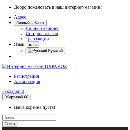
Добро пожаловать в наш интернет-магазин!
Адрес
Личный кабинет
Личный кабинет
История заказов
Транзакции
Язык:
ru-ru
Русский
Регистрация
Авторизация
Закладки
0
0
Корзина
0.00
Ваша корзина пуста!
Поиск