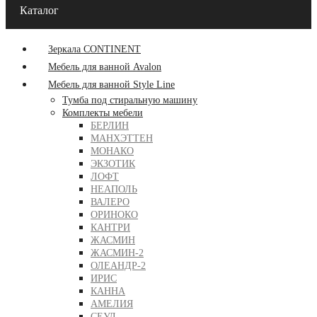
Каталог
Зеркала CONTINENT
Мебель для ванной Avalon
Мебель для ванной Style Line
Тумба под стиральную машину
Комплекты мебели
БЕРЛИН
МАНХЭТТЕН
МОНАКО
ЭКЗОТИК
ЛОФТ
НЕАПОЛЬ
ВАЛЕРО
ОРИНОКО
КАНТРИ
ЖАСМИН
ЖАСМИН-2
ОЛЕАНДР-2
ИРИС
КАННА
АМЕЛИЯ
СЕУЛ