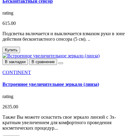
Бесконтактный сенсор
rating
615.00
Подсветка включается и выключается взмахом руки в зоне
действия бесконтактного сенсора (5 см). ..
Купить
В закладки
В сравнение
CONTINENT
Встроенное увеличительное зеркало (линза)
rating
2635.00
Также Вы можете оснастить свое зеркало линзой с 3х-
кратным увеличением для комфортного проведения
косметических процедур...