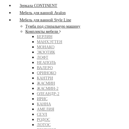
Зеркала CONTINENT
Мебель для ванной Avalon
Мебель для ванной Style Line
Тумба под стиральную машину
Комплекты мебели
БЕРЛИН
МАНХЭТТЕН
МОНАКО
ЭКЗОТИК
ЛОФТ
НЕАПОЛЬ
ВАЛЕРО
ОРИНОКО
КАНТРИ
ЖАСМИН
ЖАСМИН-2
ОЛЕАНДР-2
ИРИС
КАННА
АМЕЛИЯ
СЕУЛ
РОДОС
ЛОТОС