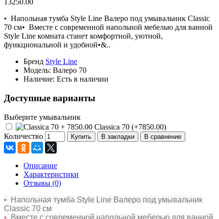
13250.00
• Напольная тумба Style Line Валеро под умывальник Classic
70 см• Вместе с современной напольной мебелью для ванной
Style Line комната станет комфортной, уютной,
функциональной и удобной•&..
Бренд
Style Line
Модель:
Валеро 70
Наличие:
Есть в наличии
Доступные варианты
Выберите умывальник
Classica 70 (+7850.00)
Количество
Купить
В закладки
В сравнение
Описание
Характеристики
Отзывы (0)
•
Напольная тумба Style Line Валеро под умывальник
Classic 70 см
•
Вместе с современной напольной мебелью для ванной