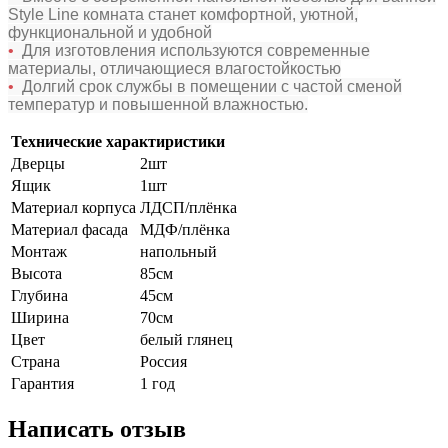
Style Line комната станет комфортной, уютной,
функциональной и удобной
•
Для изготовления используются современные
материалы, отличающиеся влагостойкостью
•
Долгий срок службы в помещении с частой сменой
температур и повышенной влажностью.
Технические характиристики
Дверцы
2шт
Ящик
1шт
Материал корпуса
ЛДСП/плёнка
Материал фасада
МДФ/плёнка
Монтаж
напольный
Высота
85см
Глубина
45см
Ширина
70см
Цвет
белый глянец
Страна
Россия
Гарантия
1 год
Написать отзыв