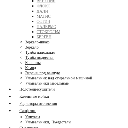
ВЕНЕЦИЯ
ФЛОКС
ДАЛИ
МАТИС
ОСТИН
ПАЛЕРМО
СТОКГОЛЬМ
БЕРГЕН
Зеркало-шкаф
Зеркало
Тумба напольная
Тумба подвесная
Колонны
Комод
Экраны под ванную
Умывальник над стиральной машиной
Умывальники мебельные
Полотенцесушители
Каменные мойки
Радиаторы отопления
Санфаянс
Унитазы
Умывальники, Пьедесталы