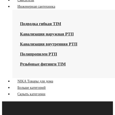
Смесители
Инженерная сантехника
Подводка гибкая TIM
Канализация наружная РТП
Канализация внутренняя РТП
Полипропилен РТП
Резьбовые фитинги TIM
NIKA Товары для дома
Больше категорий
Скрыть категории
Главная
Акции
О Компании
Контакты
Оптовикам