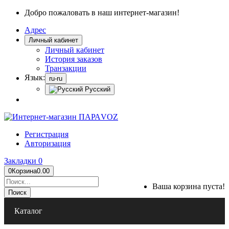
Добро пожаловать в наш интернет-магазин!
Адрес
Личный кабинет
Личный кабинет
История заказов
Транзакции
Язык:
ru-ru
Русский
Регистрация
Авторизация
Закладки
0
0
Корзина
0.00
Ваша корзина пуста!
Поиск
Каталог