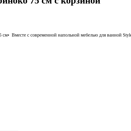
риноко 75 см с корзиной
5 см• Вместе с современной напольной мебелью для ванной Styl