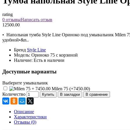
Тумба напольная Style Line О
rating
0 отзывы
Написать отзыв
12500.00
• Напольная тумба Style Line Ориноко под умывальник Milen 7
удобной•&n..
Бренд
Style Line
Модель:
Ориноко 75 с корзиной
Наличие:
Есть в наличии
Доступные варианты
Выберите умывальник
Milen 75 (+7450.00)
Количество
Купить
В закладки
В сравнение
Описание
Характеристики
Отзывы (0)