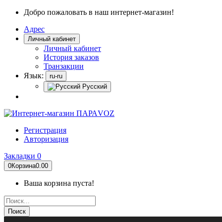
Добро пожаловать в наш интернет-магазин!
Адрес
Личный кабинет
Личный кабинет
История заказов
Транзакции
Язык:
ru-ru
Русский
Регистрация
Авторизация
Закладки
0
0
Корзина
0.00
Ваша корзина пуста!
Поиск