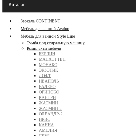
Каталог
Зеркала CONTINENT
Мебель для ванной Avalon
Мебель для ванной Style Line
Тумба под стиральную машину
Комплекты мебели
БЕРЛИН
МАНХЭТТЕН
МОНАКО
ЭКЗОТИК
ЛОФТ
НЕАПОЛЬ
ВАЛЕРО
ОРИНОКО
КАНТРИ
ЖАСМИН
ЖАСМИН-2
ОЛЕАНДР-2
ИРИС
КАННА
АМЕЛИЯ
СЕУЛ