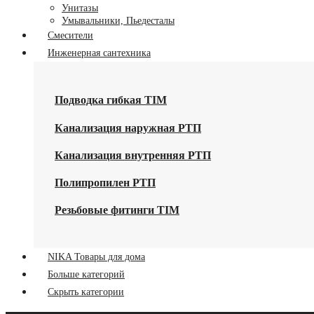
Унитазы
Умывальники, Пьедесталы
Смесители
Инженерная сантехника
Подводка гибкая TIM
Канализация наружная РТП
Канализация внутренняя РТП
Полипропилен РТП
Резьбовые фитинги TIM
NIKA Товары для дома
Больше категорий
Скрыть категории