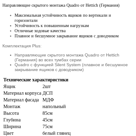
Направляющие скрытого монтажа Quadro от Hettich (Германия)
Максимальная устойчивость ящиков по вертикали и
горизонтали
Устойчивость к повышенным нагрузкам
Отличные ходовые качества
Плавное и бесшумное закрывание ящиков с доводчиком
Комплектация Plus:
Направляющие скрытого монтажа Quadro от Hettich
(Германия) во всех тумбах серии
Quadro с функцией Silent System (плавное и бесшумное
закрывание ящиков с доводчиком)
Технические характиристики
Ящик
2шт
Материал корпуса
ДСП
Материал фасада
МДФ
Монтаж
напольный
Высота
85см
Глубина
45см
Ширина
75см
Цвет
белый глянец