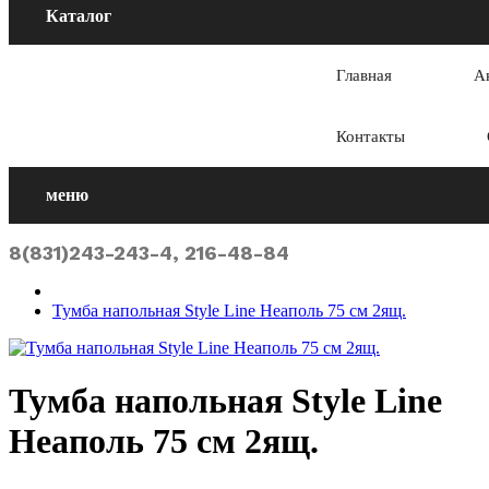
Каталог
Главная
А
Контакты
меню
8(831)243-243-4, 216-48-84
Тумба напольная Style Line Неаполь 75 см 2ящ.
Тумба напольная Style Line
Неаполь 75 см 2ящ.