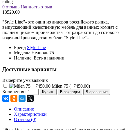
rating
0 отзывы
Написать отзыв
13520.00
"Style Line"- это один из лидеров российского рынка,
выпускающий качественную мебель для ванных комнат с
полным циклом производства - от разработки до готового
изделия.Производство мебели "Style Line"..
Бренд
Style Line
Модель:
Неаполь 75
Наличие:
Есть в наличии
Доступные варианты
Выберите умывальник
Milen 75 (+7450.00)
Количество
Купить
В закладки
В сравнение
Описание
Характеристики
Отзывы (0)
"Style Line"
- это один из лидеров российского рынка, выпускающий