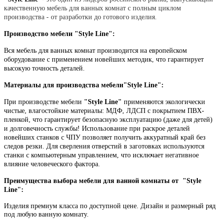
качественную мебель для ванных комнат с полным циклом
производства - от разработки до готового изделия.
Производство мебели "Style Line":
Вся мебель для ванных комнат производится на европейском
оборудование с применением новейших методик, что гарантирует
высокую точность деталей.
Материалы для производства мебели
"Style Line":
При производстве мебели
"Style Line"
применяются экологически
чистые, влагостойкие материалы: МДФ, ЛДСП с покрытием ПВХ-
пленкой, что гарантирует безопасную эксплуатацию (даже для детей)
и долговечность службы! Использование при раскрое деталей
новейших станков с ЧПУ позволяет получить аккуратный край без
следов резки. Для сверления отверстий в заготовках используются
станки с компьютерным управлением, что исключает негативное
влияние человеческого фактора.
Преимущества выбора мебели для ванной комнаты от
"Style
Line":
Изделия премиум класса по доступной цене.
Дизайн и размерный ряд
под любую ванную комнату.