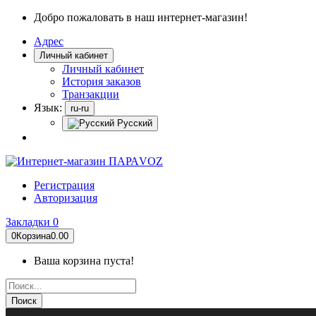
Добро пожаловать в наш интернет-магазин!
Адрес
Личный кабинет
Личный кабинет
История заказов
Транзакции
Язык:
ru-ru
Русский
Регистрация
Авторизация
Закладки
0
0
Корзина
0.00
Ваша корзина пуста!
Поиск