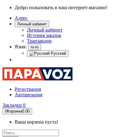
Добро пожаловать в наш интернет-магазин!
Адрес
Личный кабинет
Личный кабинет
История заказов
Транзакции
Язык:
ru-ru
Русский
Регистрация
Авторизация
Закладки
0
0
Корзина
0.00
Ваша корзина пуста!