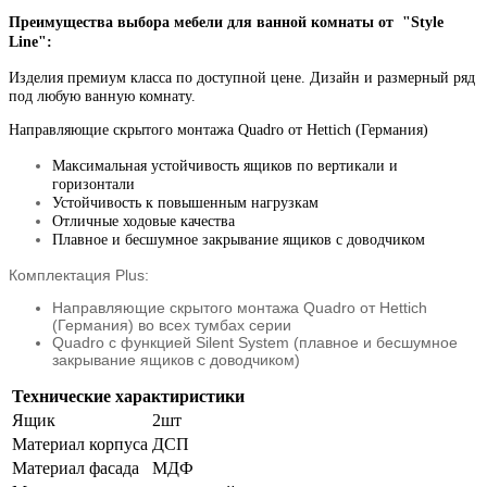
Преимущества выбора мебели для ванной комнаты от
"Style
Line":
Изделия премиум класса по доступной цене.
Дизайн и размерный ряд
под любую ванную комнату.
Направляющие скрытого монтажа Quadro от Hettich (Германия)
Максимальная устойчивость ящиков по вертикали и
горизонтали
Устойчивость к повышенным нагрузкам
Отличные ходовые качества
Плавное и бесшумное закрывание ящиков с доводчиком
Комплектация Plus:
Направляющие скрытого монтажа Quadro от Hettich
(Германия) во всех тумбах серии
Quadro с функцией Silent System (плавное и бесшумное
закрывание ящиков с доводчиком)
Технические характиристики
Ящик
2шт
Материал корпуса
ДСП
Материал фасада
МДФ