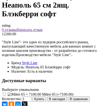
Неаполь 65 см 2ящ.
Блэкберри софт
rating
0 отзывы
Написать отзыв
12260.00
"Style Line"- это один из лидеров российского рынка,
выпускающий качественную мебель для ванных комнат с
полным циклом производства - от разработки до готового
изделия.Производство мебели "Style Line"..
Бренд
Style Line
Модель:
Неаполь 65 Блэкберри софт
Наличие:
Есть в наличии
Доступные варианты
Выберите умывальник
Milen 65 (+7100.00)
Количество
Купить
В закладки
В сравнение