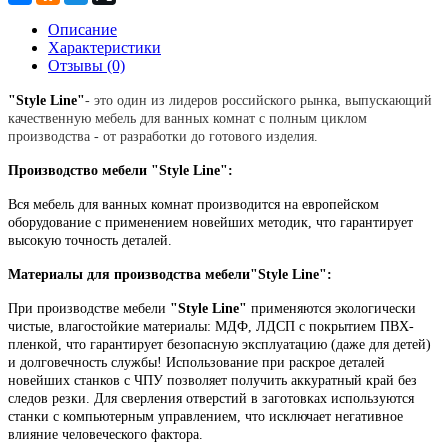
Описание
Характеристики
Отзывы (0)
"Style Line"
- это один из лидеров российского рынка, выпускающий
качественную мебель для ванных комнат с полным циклом
производства - от разработки до готового изделия.
Производство мебели "Style Line":
Вся мебель для ванных комнат производится на европейском
оборудование с применением новейших методик, что гарантирует
высокую точность деталей.
Материалы для производства мебели
"Style Line":
При производстве мебели
"Style Line"
применяются экологически
чистые, влагостойкие материалы: МДФ, ЛДСП с покрытием ПВХ-
пленкой, что гарантирует безопасную эксплуатацию (даже для детей)
и долговечность службы! Использование при раскрое деталей
новейших станков с ЧПУ позволяет получить аккуратный край без
следов резки. Для сверления отверстий в заготовках используются
станки с компьютерным управлением, что исключает негативное
влияние человеческого фактора.