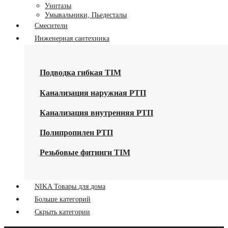
Унитазы
Умывальники, Пьедесталы
Смесители
Инженерная сантехника
Подводка гибкая TIM
Канализация наружная РТП
Канализация внутренняя РТП
Полипропилен РТП
Резьбовые фитинги TIM
NIKA Товары для дома
Больше категорий
Скрыть категории