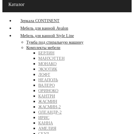
Каталог
Зеркала CONTINENT
Мебель для ванной Avalon
Мебель для ванной Style Line
Тумба под стиральную машину
Комплекты мебели
БЕРЛИН
МАНХЭТТЕН
МОНАКО
ЭКЗОТИК
ЛОФТ
НЕАПОЛЬ
ВАЛЕРО
ОРИНОКО
КАНТРИ
ЖАСМИН
ЖАСМИН-2
ОЛЕАНДР-2
ИРИС
КАННА
АМЕЛИЯ
СЕУЛ