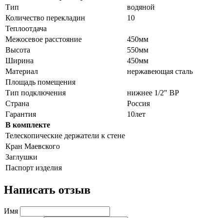
Тип
водяной
Количество перекладин
10
Теплоотдача
Межосевое расстояние
450мм
Высота
550мм
Ширина
450мм
Материал
нержавеющая сталь
Площадь помещения
Тип подключения
нижнее 1/2" ВР
Страна
Россия
Гарантия
10лет
В комплекте
Телескопические держатели к стене
Кран Маевского
Заглушки
Паспорт изделия
Написать отзыв
Имя