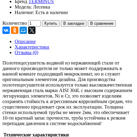
Бренд
TERMINUS
Модель:
Лесенка
Наличие:
Есть в наличии
Количество
Купить
В закладки
В сравнение
Описание
Характеристики
Отзывы (0)
Полотенцесушитель водяной из нержавеющей стали от
данного производителя не только может поддерживать в
ванной комнате подходящий микроклимат, но и служит
оригинальным элементом дизайна. Для производства
полотенцесушителя используется только высококачественная
нержавеющая сталь марки AISI 304L с высоким содержанием
легирующих элементов, Ni и Cr, это позволяет изделиям
сохранять стойкость к агрессивным коррозийным средам, что
существенно продлевает срок их эксплуатации. Толщина
стенки используемой трубы не менее 2мм, это обеспечивает
10-ти кратный запас прочности, труба устойчива к резким
перепадам давления в системе водоснабжения!
Технические характиристики