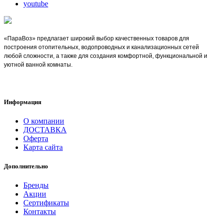
youtube
«ПараВоз» предлагает широкий выбор качественных товаров для
построения отопительных, водопроводных и канализационных сетей
любой сложности, а также для создания комфортной, функциональной и
уютной ванной комнаты.
Информация
О компании
ДОСТАВКА
Оферта
Карта сайта
Дополнительно
Бренды
Акции
Сертификаты
Контакты