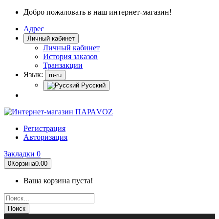
Добро пожаловать в наш интернет-магазин!
Адрес
Личный кабинет
Личный кабинет
История заказов
Транзакции
Язык:
ru-ru
Русский
Регистрация
Авторизация
Закладки
0
0
Корзина
0.00
Ваша корзина пуста!
Поиск