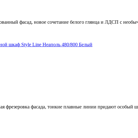
рованный фасад, новое сочетание белого глянца и ЛДСП с необ
ная фрезеровка фасада, тонкие плавные линии придают особый ш