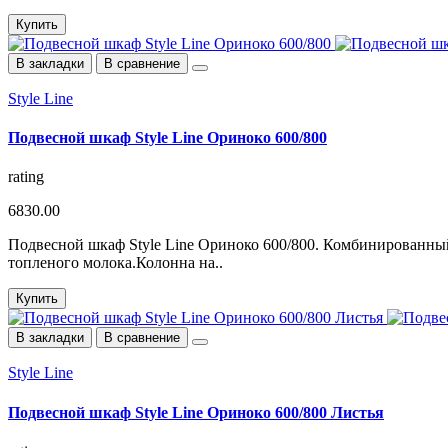
Купить
В закладки
В сравнение
Style Line
Подвесной шкаф Style Line Ориноко 600/800
rating
6830.00
Подвесной шкаф Style Line Ориноко 600/800. Комбинированны
топленого молока.Колонна на..
Купить
В закладки
В сравнение
Style Line
Подвесной шкаф Style Line Ориноко 600/800 Листья