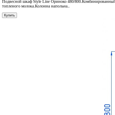
Подвесной шкаф Style Line Ориноко 480/800.Комбинированный
топленого молока.Колонна напольна..
Купить