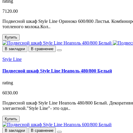
rating
7120.00
Подвесной шкаф Style Line Ориноко 600/800 Листья. Комбини
топленого молока.Кол..
Купить
В закладки
В сравнение
Style Line
Подвесной шкаф Style Line Неаполь 480/800 Белый
rating
6030.00
Подвесной шкаф Style Line Неаполь 480/800 Белый. Декоратив
элегантной."Style Line"- это оди..
Купить
В закладки
В сравнение