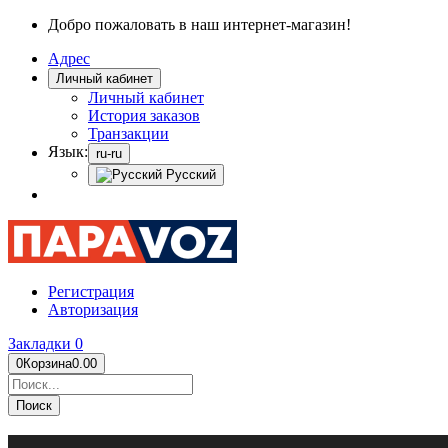
Добро пожаловать в наш интернет-магазин!
Адрес
Личный кабинет
Личный кабинет
История заказов
Транзакции
Язык:
ru-ru
Русский
Регистрация
Авторизация
Закладки
0
0
Корзина
0.00
Поиск