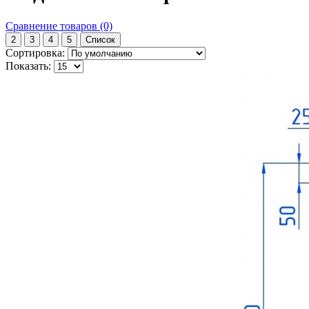
Сравнение товаров (0)
2
3
4
5
Список
Сортировка:
Показать: