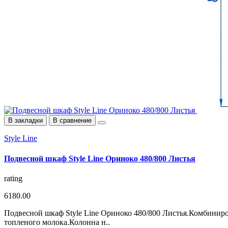
В закладки
В сравнение
Style Line
Подвесной шкаф Style Line Ориноко 480/800 Листья
rating
6180.00
Подвесной шкаф Style Line Ориноко 480/800 Листья.Комбинир
топленого молока.Колонна н..