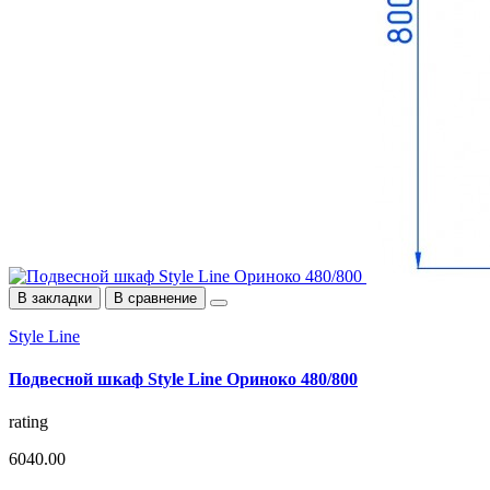
В закладки
В сравнение
Style Line
Подвесной шкаф Style Line Ориноко 480/800
rating
6040.00