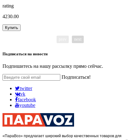
rating
4230.00
Купить
prev
next
Подписаться на
новости
Подпишитесь на нашу рассылку прямо сейчас.
Подписаться!
twitter
vk
facebook
youtube
«ПараВоз» предлагает широкий выбор качественных товаров для