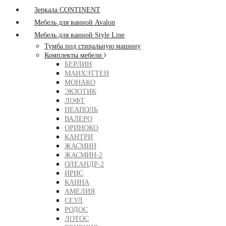
Зеркала CONTINENT
Мебель для ванной Avalon
Мебель для ванной Style Line
Тумба под стиральную машину
Комплекты мебели
БЕРЛИН
МАНХЭТТЕН
МОНАКО
ЭКЗОТИК
ЛОФТ
НЕАПОЛЬ
ВАЛЕРО
ОРИНОКО
КАНТРИ
ЖАСМИН
ЖАСМИН-2
ОЛЕАНДР-2
ИРИС
КАННА
АМЕЛИЯ
СЕУЛ
РОДОС
ЛОТОС