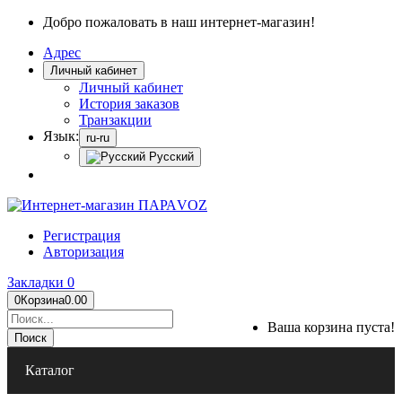
Добро пожаловать в наш интернет-магазин!
Адрес
Личный кабинет
Личный кабинет
История заказов
Транзакции
Язык:
ru-ru
Русский
Регистрация
Авторизация
Закладки
0
0
Корзина
0.00
Ваша корзина пуста!
Поиск
Каталог