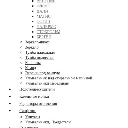
ВЕНЕЦИЯ
ФЛОКС
ДАЛИ
МАТИС
ОСТИН
ПАЛЕРМО
СТОКГОЛЬМ
БЕРГЕН
Зеркало-шкаф
Зеркало
Тумба напольная
Тумба подвесная
Колонны
Комод
Экраны под ванную
Умывальник над стиральной машиной
Умывальники мебельные
Полотенцесушители
Каменные мойки
Радиаторы отопления
Санфаянс
Унитазы
Умывальники, Пьедесталы