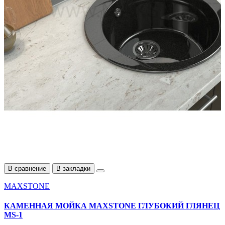
В сравнение
В закладки
MAXSTONE
КАМЕННАЯ МОЙКА MAXSTONE ГЛУБОКИЙ ГЛЯНЕЦ
MS-1