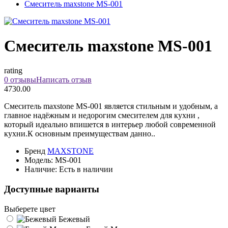
Смеситель maxstone MS-001
Смеситель maxstone MS-001
rating
0 отзывы
Написать отзыв
4730.00
Смеситель maxstone МS-001 является стильным и удобным, а
главное надёжным и недорогим смесителем для кухни ,
который идеально впишется в интерьер любой современной
кухни.К основным преимуществам данно..
Бренд
MAXSTONE
Модель:
МS-001
Наличие:
Есть в наличии
Доступные варианты
Выберете цвет
Бежевый