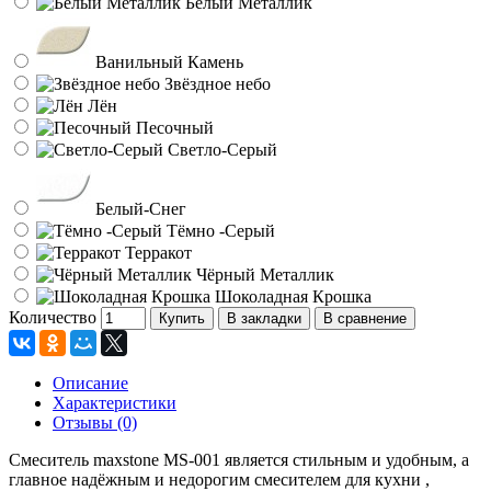
Белый Металлик
Ванильный Камень
Звёздное небо
Лён
Песочный
Светло-Серый
Белый-Снег
Тёмно -Серый
Терракот
Чёрный Металлик
Шоколадная Крошка
Количество
Купить
В закладки
В сравнение
Описание
Характеристики
Отзывы (0)
Смеситель maxstone МS-001 является стильным и удобным, а
главное надёжным и недорогим смесителем для кухни ,