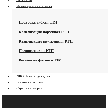
Смесители
Инженерная сантехника
Подводка гибкая TIM
Канализация наружная РТП
Канализация внутренняя РТП
Полипропилен РТП
Резьбовые фитинги TIM
NIKA Товары для дома
Больше категорий
Скрыть категории
Главная
Акции
О Компании
Контакты
Оптовикам