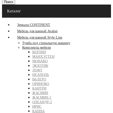
Поиск
Каталог
Зеркала CONTINENT
Мебель для ванной Avalon
Мебель для ванной Style Line
Тумба под стиральную машину
Комплекты мебели
БЕРЛИН
МАНХЭТТЕН
МОНАКО
ЭКЗОТИК
ЛОФТ
НЕАПОЛЬ
ВАЛЕРО
ОРИНОКО
КАНТРИ
ЖАСМИН
ЖАСМИН-2
ОЛЕАНДР-2
ИРИС
КАННА