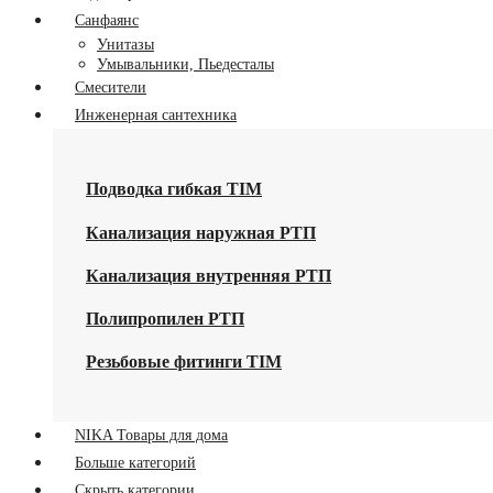
Санфаянс
Унитазы
Умывальники, Пьедесталы
Смесители
Инженерная сантехника
Подводка гибкая TIM
Канализация наружная РТП
Канализация внутренняя РТП
Полипропилен РТП
Резьбовые фитинги TIM
NIKA Товары для дома
Больше категорий
Скрыть категории