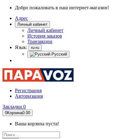
Добро пожаловать в наш интернет-магазин!
Адрес
Личный кабинет
Личный кабинет
История заказов
Транзакции
Язык:
ru-ru
Русский
Регистрация
Авторизация
Закладки
0
0
Корзина
0.00
Ваша корзина пуста!