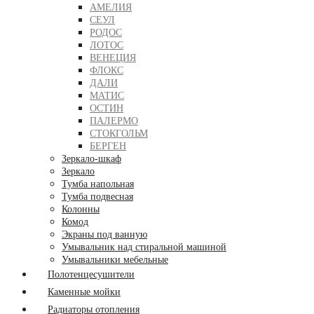
АМЕЛИЯ
СЕУЛ
РОДОС
ЛОТОС
ВЕНЕЦИЯ
ФЛОКС
ДАЛИ
МАТИС
ОСТИН
ПАЛЕРМО
СТОКГОЛЬМ
БЕРГЕН
Зеркало-шкаф
Зеркало
Тумба напольная
Тумба подвесная
Колонны
Комод
Экраны под ванную
Умывальник над стиральной машиной
Умывальники мебельные
Полотенцесушители
Каменные мойки
Радиаторы отопления