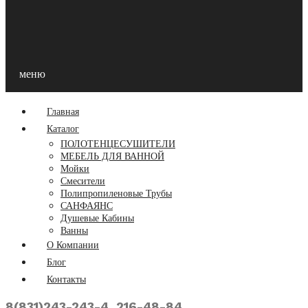
телефонам:
(831) 243-243-4
;
(831) 216-488-4
меню
Главная
Каталог
ПОЛОТЕНЦЕСУШИТЕЛИ
МЕБЕЛЬ ДЛЯ ВАННОЙ
Мойки
Смесители
Полипропиленовые Трубы
САНФАЯНС
Душевые Кабины
Ванны
О Компании
Блог
Контакты
8(831)243-243-4, 216-48-84