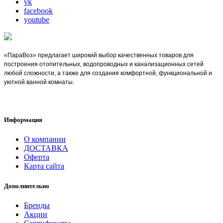
vk
facebook
youtube
«ПараВоз» предлагает широкий выбор качественных товаров для
построения отопительных, водопроводных и канализационных сетей
любой сложности, а также для создания комфортной, функциональной и
уютной ванной комнаты.
Информация
О компании
ДОСТАВКА
Оферта
Карта сайта
Дополнительно
Бренды
Акции