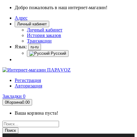
Добро пожаловать в наш интернет-магазин!
Адрес
Личный кабинет
Личный кабинет
История заказов
Транзакции
Язык:
ru-ru
Русский
Регистрация
Авторизация
Закладки
0
0
Корзина
0.00
Ваша корзина пуста!
Поиск