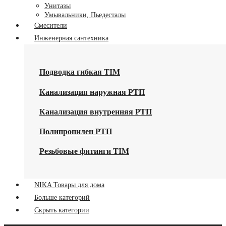
Унитазы
Умывальники, Пьедесталы
Смесители
Инженерная сантехника
Подводка гибкая TIM
Канализация наружная РТП
Канализация внутренняя РТП
Полипропилен РТП
Резьбовые фитинги TIM
NIKA Товары для дома
Больше категорий
Скрыть категории