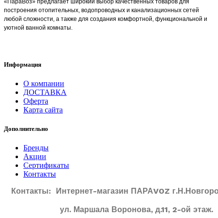
«ПараВоз» предлагает широкий выбор качественных товаров для
построения отопительных, водопроводных и канализационных сетей
любой сложности, а также для создания комфортной, функциональной и
уютной ванной комнаты.
Информация
О компании
ДОСТАВКА
Оферта
Карта сайта
Дополнительно
Бренды
Акции
Сертификаты
Контакты
Контакты: Интернет-магазин ПАРАVOZ г.Н.Новгоро
ул. Маршала Воронова, д.11, 2-ой этаж.