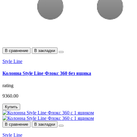
В сравнение
В закладки
Style Line
Колонна Style Line Флокс 360 без ящика
rating
9360.00
Купить
В сравнение
В закладки
Style Line