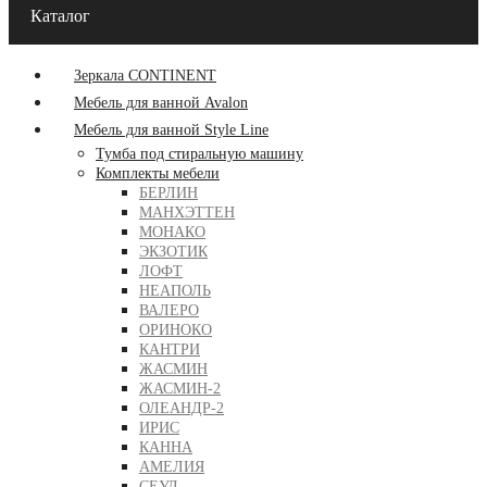
Каталог
Зеркала CONTINENT
Мебель для ванной Avalon
Мебель для ванной Style Line
Тумба под стиральную машину
Комплекты мебели
БЕРЛИН
МАНХЭТТЕН
МОНАКО
ЭКЗОТИК
ЛОФТ
НЕАПОЛЬ
ВАЛЕРО
ОРИНОКО
КАНТРИ
ЖАСМИН
ЖАСМИН-2
ОЛЕАНДР-2
ИРИС
КАННА
АМЕЛИЯ
СЕУЛ