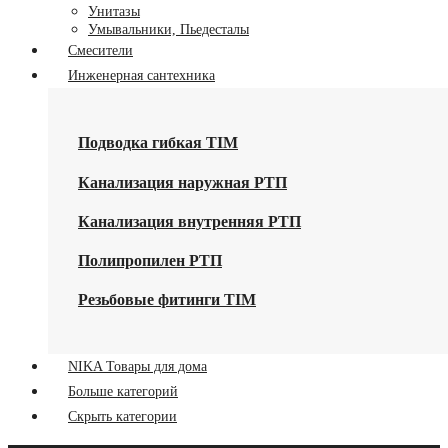
Унитазы
Умывальники, Пьедесталы
Смесители
Инженерная сантехника
Подводка гибкая TIM
Канализация наружная РТП
Канализация внутренняя РТП
Полипропилен РТП
Резьбовые фитинги TIM
NIKA Товары для дома
Больше категорий
Скрыть категории