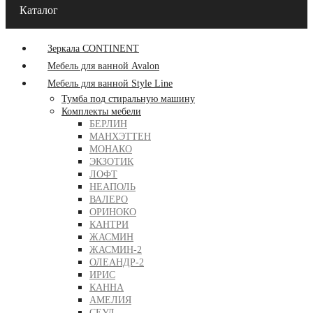
Каталог
Зеркала CONTINENT
Мебель для ванной Avalon
Мебель для ванной Style Line
Тумба под стиральную машину
Комплекты мебели
БЕРЛИН
МАНХЭТТЕН
МОНАКО
ЭКЗОТИК
ЛОФТ
НЕАПОЛЬ
ВАЛЕРО
ОРИНОКО
КАНТРИ
ЖАСМИН
ЖАСМИН-2
ОЛЕАНДР-2
ИРИС
КАННА
АМЕЛИЯ
СЕУЛ