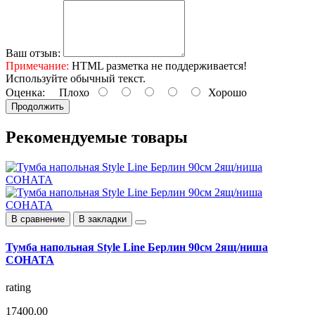
Ваш отзыв:
Примечание:
HTML разметка не поддерживается!
Используйте обычный текст.
Оценка:
Плохо
Хорошо
Продолжить
Рекомендуемые
товары
В сравнение
В закладки
Тумба напольная Style Line Берлин 90см 2ящ/ниша
СОНАТА
rating
17400.00