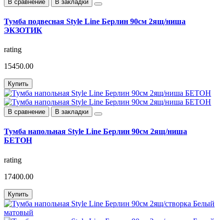
В сравнение
В закладки
Тумба подвесная Style Line Берлин 90см 2ящ/ниша
ЭКЗОТИК
rating
15450.00
Купить
В сравнение
В закладки
Тумба напольная Style Line Берлин 90см 2ящ/ниша
БЕТОН
rating
17400.00
Купить