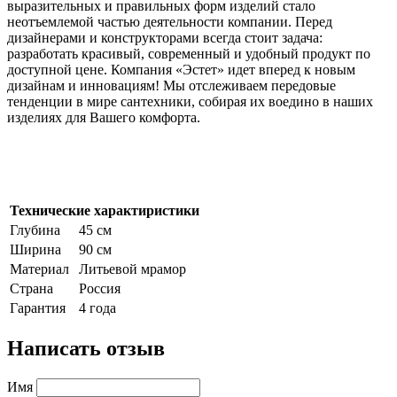
выразительных и правильных форм изделий стало
неотъемлемой частью деятельности компании. Перед
дизайнерами и конструкторами всегда стоит задача:
разработать красивый, современный и удобный продукт по
доступной цене. Компания «Эстет» идет вперед к новым
дизайнам и инновациям! Мы отслеживаем передовые
тенденции в мире сантехники, собирая их воедино в наших
изделиях для Вашего комфорта.
Технические характиристики
Глубина
45 см
Ширина
90 см
Материал
Литьевой мрамор
Страна
Россия
Гарантия
4 года
Написать отзыв
Имя