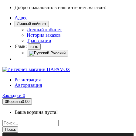
Добро пожаловать в наш интернет-магазин!
Адрес
Личный кабинет
Личный кабинет
История заказов
Транзакции
Язык:
ru-ru
Русский
Регистрация
Авторизация
Закладки
0
0
Корзина
0.00
Ваша корзина пуста!
Поиск