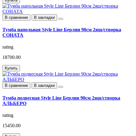
Купить
В сравнение
В закладки
Тумба напольная Style Line Берлин 90см 2ящ/створка
СОНАТА
rating
18700.00
Купить
В сравнение
В закладки
Тумба подвесная Style Line Берлин 90см 2ящ/створка
АЛЬБЕРО
rating
15450.00